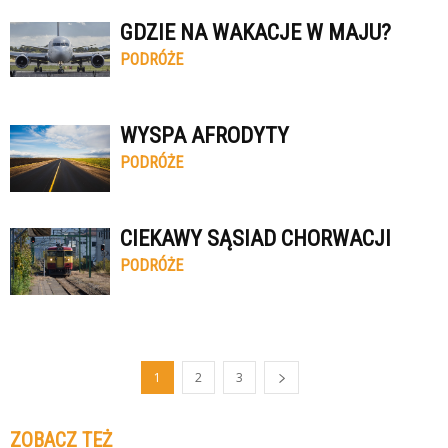
GDZIE NA WAKACJE W MAJU?
PODRÓŻE
WYSPA AFRODYTY
PODRÓŻE
CIEKAWY SĄSIAD CHORWACJI
PODRÓŻE
1
2
3
ZOBACZ TEŻ