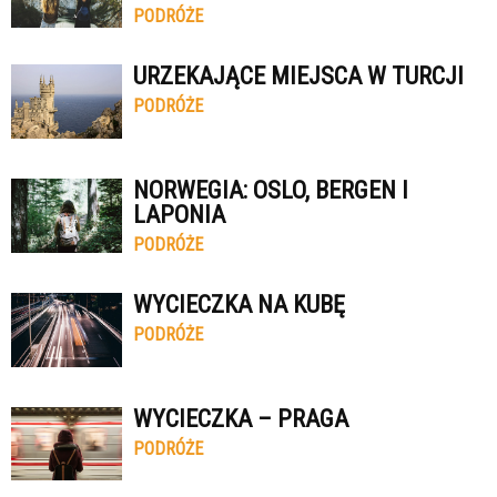
PODRÓŻE
URZEKAJĄCE MIEJSCA W TURCJI
PODRÓŻE
NORWEGIA: OSLO, BERGEN I
LAPONIA
PODRÓŻE
WYCIECZKA NA KUBĘ
PODRÓŻE
WYCIECZKA – PRAGA
PODRÓŻE