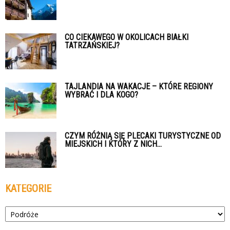
CO CIEKAWEGO W OKOLICACH BIAŁKI
TATRZAŃSKIEJ?
TAJLANDIA NA WAKACJE – KTÓRE REGIONY
WYBRAĆ I DLA KOGO?
CZYM RÓŻNIĄ SIĘ PLECAKI TURYSTYCZNE OD
MIEJSKICH I KTÓRY Z NICH...
KATEGORIE
Kategorie