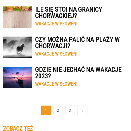
ILE SIĘ STOI NA GRANICY
CHORWACKIEJ?
WAKACJE W SŁOWENII
CZY MOŻNA PALIĆ NA PLAŻY W
CHORWACJI?
WAKACJE W SŁOWENII
GDZIE NIE JECHAĆ NA WAKACJE
2023?
WAKACJE W SŁOWENII
1
2
3
ZOBACZ TEŻ