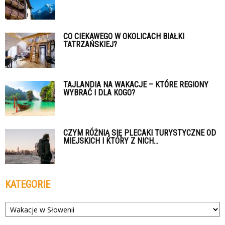
CO CIEKAWEGO W OKOLICACH BIAŁKI
TATRZAŃSKIEJ?
TAJLANDIA NA WAKACJE – KTÓRE REGIONY
WYBRAĆ I DLA KOGO?
CZYM RÓŻNIĄ SIĘ PLECAKI TURYSTYCZNE OD
MIEJSKICH I KTÓRY Z NICH...
KATEGORIE
Kategorie