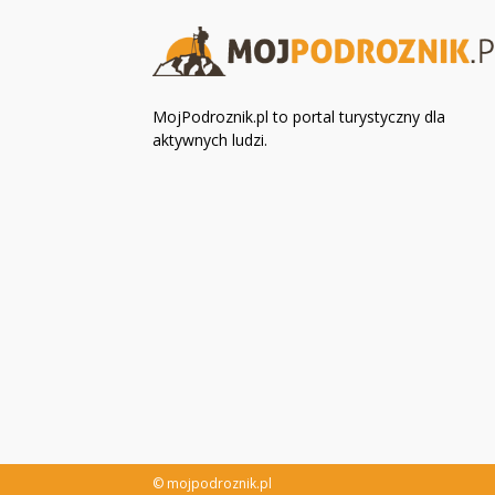
MojPodroznik.pl to portal turystyczny dla
aktywnych ludzi.
© mojpodroznik.pl