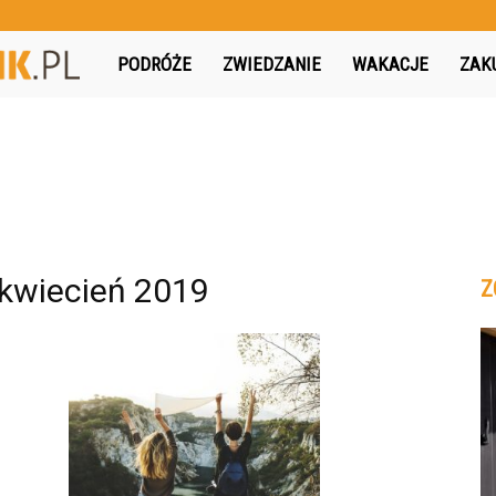
MojPodroznik.pl
PODRÓŻE
ZWIEDZANIE
WAKACJE
ZAK
kwiecień 2019
Z