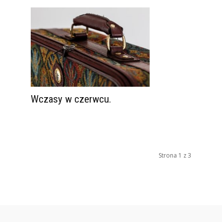
Wczasy w czerwcu.
Strona 1 z 3