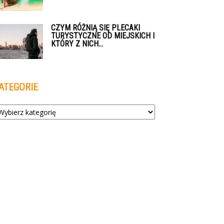
CZYM RÓŻNIĄ SIĘ PLECAKI
TURYSTYCZNE OD MIEJSKICH I
KTÓRY Z NICH...
ATEGORIE
tegorie