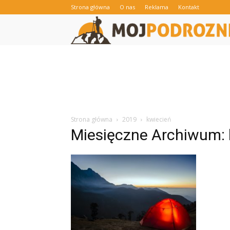
Strona główna
O nas
Reklama
Kontakt
Strona główna
2019
kwiecień
Miesięczne Archiwum: 