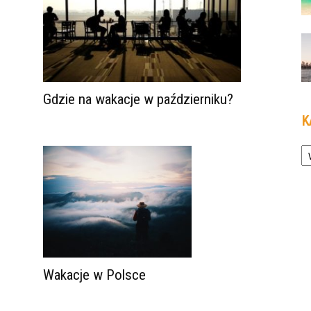
Gdzie na wakacje w październiku?
K
Ka
Wakacje w Polsce