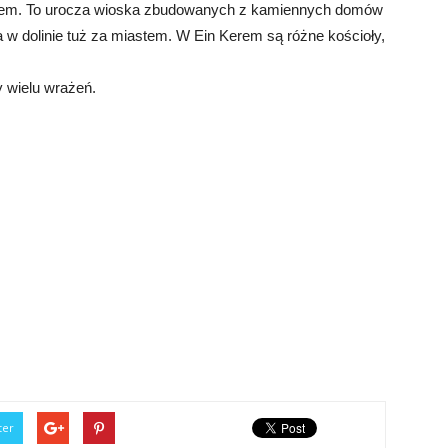
rem. To urocza wioska zbudowanych z kamiennych domów
a w dolinie tuż za miastem. W Ein Kerem są różne kościoły,
 wielu wrażeń.
ter