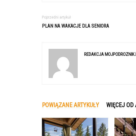
Poprzedni artykuł
PLAN NA WAKACJE DLA SENIORA
REDAKCJA MOJPODROZNIK.
POWIĄZANE ARTYKUŁY
WIĘCEJ OD