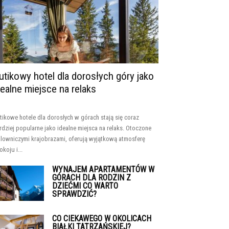
utikowy hotel dla dorosłych góry jako
dealne miejsce na relaks
tikowe hotele dla dorosłych w górach stają się coraz
rdziej popularne jako idealne miejsca na relaks. Otoczone
lowniczymi krajobrazami, oferują wyjątkową atmosferę
okoju i...
WYNAJEM APARTAMENTÓW W
GÓRACH DLA RODZIN Z
DZIEĆMI CO WARTO
SPRAWDZIĆ?
CO CIEKAWEGO W OKOLICACH
BIAŁKI TATRZAŃSKIEJ?