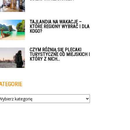
TAJLANDIA NA WAKACJE –
KTÓRE REGIONY WYBRAĆ I DLA
KOGO?
CZYM RÓŻNIĄ SIĘ PLECAKI
TURYSTYCZNE OD MIEJSKICH I
KTÓRY Z NICH...
ATEGORIE
tegorie