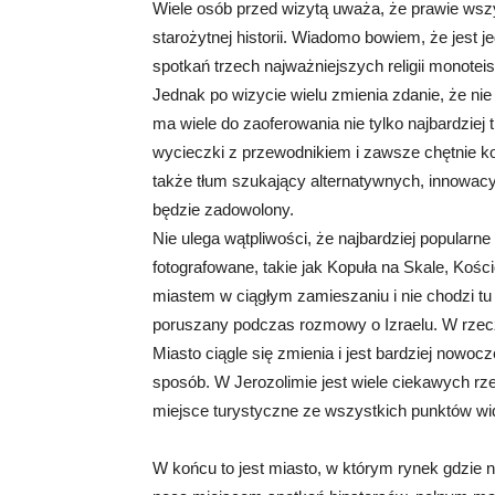
Wiele osób przed wizytą uważa, że prawie wszys
starożytnej historii. Wiadomo bowiem, że jest 
spotkań trzech najważniejszych religii monotei
Jednak po wizycie wielu zmienia zdanie, że nie 
ma wiele do zaoferowania nie tylko najbardziej
wycieczki z przewodnikiem i zawsze chętnie kor
także tłum szukający alternatywnych, innowacy
będzie zadowolony.
Nie ulega wątpliwości, że najbardziej popularne 
fotografowane, takie jak Kopuła na Skale, Kośc
miastem w ciągłym zamieszaniu i nie chodzi tu 
poruszany podczas rozmowy o Izraelu. W rzecz
Miasto ciągle się zmienia i jest bardziej nowo
sposób. W Jerozolimie jest wiele ciekawych rzec
miejsce turystyczne ze wszystkich punktów wi
W końcu to jest miasto, w którym rynek gdzie na