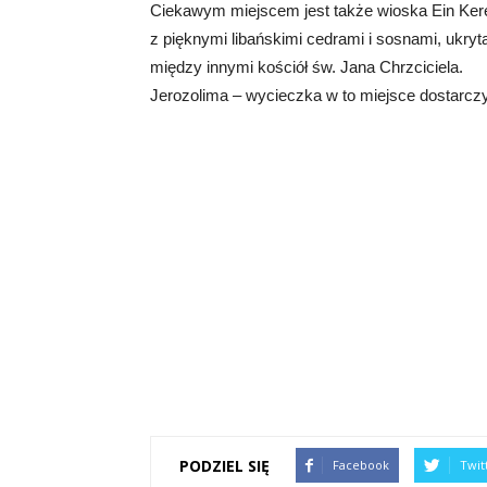
Ciekawym miejscem jest także wioska Ein Ke
z pięknymi libańskimi cedrami i sosnami, ukryt
między innymi kościół św. Jana Chrzciciela.
Jerozolima – wycieczka w to miejsce dostarczy
PODZIEL SIĘ
Facebook
Twit