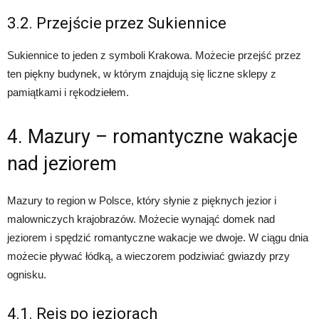
3.2. Przejście przez Sukiennice
Sukiennice to jeden z symboli Krakowa. Możecie przejść przez
ten piękny budynek, w którym znajdują się liczne sklepy z
pamiątkami i rękodziełem.
4. Mazury – romantyczne wakacje
nad jeziorem
Mazury to region w Polsce, który słynie z pięknych jezior i
malowniczych krajobrazów. Możecie wynająć domek nad
jeziorem i spędzić romantyczne wakacje we dwoje. W ciągu dnia
możecie pływać łódką, a wieczorem podziwiać gwiazdy przy
ognisku.
4.1. Rejs po jeziorach