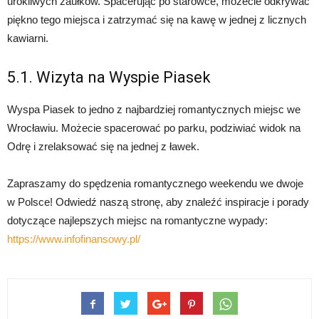
urokliwych zaułków. Spacerując po starówce, możecie odkrywać
piękno tego miejsca i zatrzymać się na kawę w jednej z licznych
kawiarni.
5.1. Wizyta na Wyspie Piasek
Wyspa Piasek to jedno z najbardziej romantycznych miejsc we
Wrocławiu. Możecie spacerować po parku, podziwiać widok na
Odrę i zrelaksować się na jednej z ławek.
Zapraszamy do spędzenia romantycznego weekendu we dwoje
w Polsce! Odwiedź naszą stronę, aby znaleźć inspiracje i porady
dotyczące najlepszych miejsc na romantyczne wypady:
https://www.infofinansowy.pl/