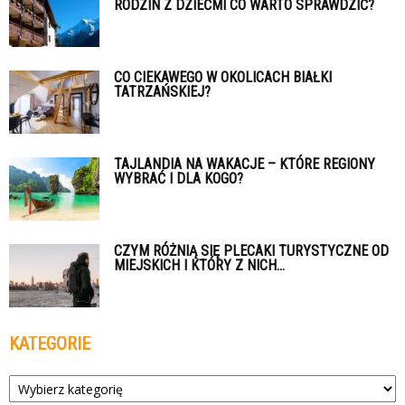
RODZIN Z DZIEĆMI CO WARTO SPRAWDZIĆ?
CO CIEKAWEGO W OKOLICACH BIAŁKI
TATRZAŃSKIEJ?
TAJLANDIA NA WAKACJE – KTÓRE REGIONY
WYBRAĆ I DLA KOGO?
CZYM RÓŻNIĄ SIĘ PLECAKI TURYSTYCZNE OD
MIEJSKICH I KTÓRY Z NICH...
KATEGORIE
Kategorie