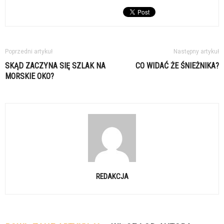
Poprzedni artykuł
Następny artykuł
SKĄD ZACZYNA SIĘ SZLAK NA
CO WIDAĆ ŻE ŚNIEŻNIKA?
MORSKIE OKO?
REDAKCJA