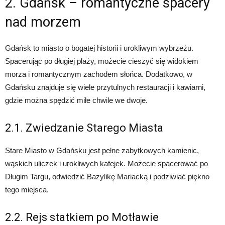
2. Gdańsk – romantyczne spacery
nad morzem
Gdańsk to miasto o bogatej historii i urokliwym wybrzeżu.
Spacerując po długiej plaży, możecie cieszyć się widokiem
morza i romantycznym zachodem słońca. Dodatkowo, w
Gdańsku znajduje się wiele przytulnych restauracji i kawiarni,
gdzie można spędzić miłe chwile we dwoje.
2.1. Zwiedzanie Starego Miasta
Stare Miasto w Gdańsku jest pełne zabytkowych kamienic,
wąskich uliczek i urokliwych kafejek. Możecie spacerować po
Długim Targu, odwiedzić Bazylikę Mariacką i podziwiać piękno
tego miejsca.
2.2. Rejs statkiem po Motławie