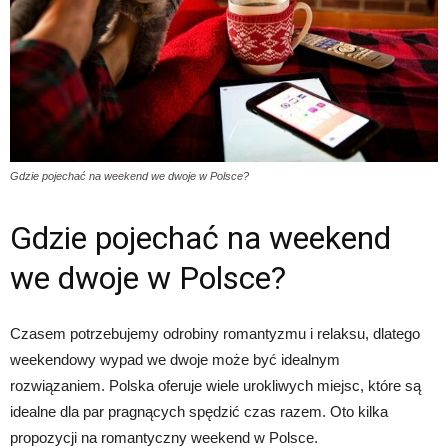
Gdzie pojechać na weekend we dwoje w Polsce?
Gdzie pojechać na weekend
we dwoje w Polsce?
Czasem potrzebujemy odrobiny romantyzmu i relaksu, dlatego
weekendowy wypad we dwoje może być idealnym
rozwiązaniem. Polska oferuje wiele urokliwych miejsc, które są
idealne dla par pragnących spędzić czas razem. Oto kilka
propozycji na romantyczny weekend w Polsce.