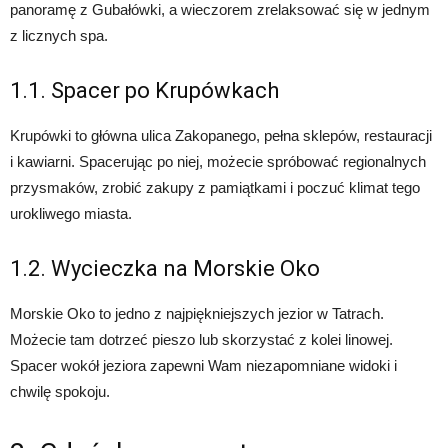
panoramę z Gubałówki, a wieczorem zrelaksować się w jednym
z licznych spa.
1.1. Spacer po Krupówkach
Krupówki to główna ulica Zakopanego, pełna sklepów, restauracji
i kawiarni. Spacerując po niej, możecie spróbować regionalnych
przysmaków, zrobić zakupy z pamiątkami i poczuć klimat tego
urokliwego miasta.
1.2. Wycieczka na Morskie Oko
Morskie Oko to jedno z najpiękniejszych jezior w Tatrach.
Możecie tam dotrzeć pieszo lub skorzystać z kolei linowej.
Spacer wokół jeziora zapewni Wam niezapomniane widoki i
chwilę spokoju.