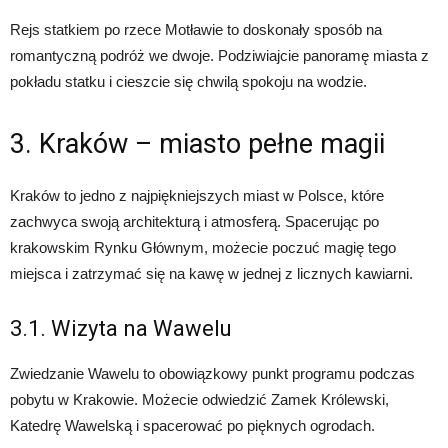
Rejs statkiem po rzece Motławie to doskonały sposób na
romantyczną podróż we dwoje. Podziwiajcie panoramę miasta z
pokładu statku i cieszcie się chwilą spokoju na wodzie.
3. Kraków – miasto pełne magii
Kraków to jedno z najpiękniejszych miast w Polsce, które
zachwyca swoją architekturą i atmosferą. Spacerując po
krakowskim Rynku Głównym, możecie poczuć magię tego
miejsca i zatrzymać się na kawę w jednej z licznych kawiarni.
3.1. Wizyta na Wawelu
Zwiedzanie Wawelu to obowiązkowy punkt programu podczas
pobytu w Krakowie. Możecie odwiedzić Zamek Królewski,
Katedrę Wawelską i spacerować po pięknych ogrodach.