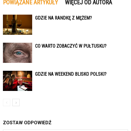
POWIĄZANE ARTYKUŁY
WIĘCEJ OD AUTORA
GDZIE NA RANDKĘ Z MĘŻEM?
CO WARTO ZOBACZYĆ W PUŁTUSKU?
GDZIE NA WEEKEND BLISKO POLSKI?
ZOSTAW ODPOWIEDŹ