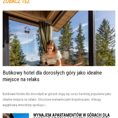
ZOBACZ TEŻ
Butikowy hotel dla dorosłych góry jako idealne
miejsce na relaks
Butikowe hotele dla dorosłych w górach stają się coraz bardziej popularne jako
idealne miejsca na relaks. Otoczone malowniczymi krajobrazami, oferują
wyjątkową atmosferę spokoju i...
WYNAJEM APARTAMENTÓW W GÓRACH DLA