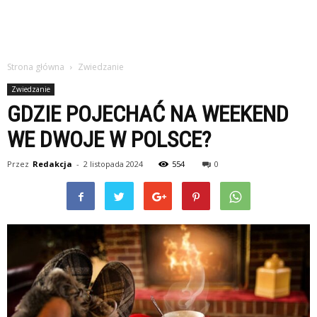
Strona główna
Zwiedzanie
Zwiedzanie
GDZIE POJECHAĆ NA WEEKEND
WE DWOJE W POLSCE?
Przez
Redakcja
-
2 listopada 2024
554
0