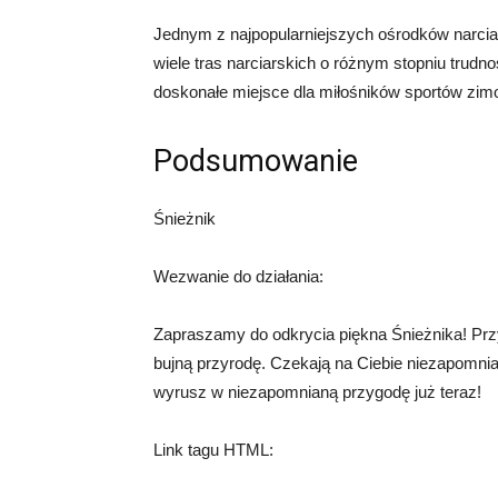
Jednym z najpopularniejszych ośrodków narciar
wiele tras narciarskich o różnym stopniu trudno
doskonałe miejsce dla miłośników sportów zim
Podsumowanie
Śnieżnik
Wezwanie do działania:
Zapraszamy do odkrycia piękna Śnieżnika! Przy
bujną przyrodę. Czekają na Ciebie niezapomnia
wyrusz w niezapomnianą przygodę już teraz!
Link tagu HTML: