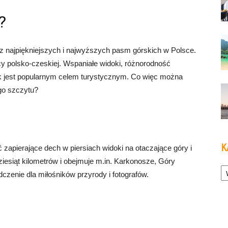
?
 z najpiękniejszych i najwyższych pasm górskich w Polsce.
y polsko-czeskiej. Wspaniałe widoki, różnorodność
żnik jest popularnym celem turystycznym. Co więc można
go szczytu?
K
zapierające dech w piersiach widoki na otaczające góry i
ziesiąt kilometrów i obejmuje m.in. Karkonosze, Góry
Ka
dczenie dla miłośników przyrody i fotografów.