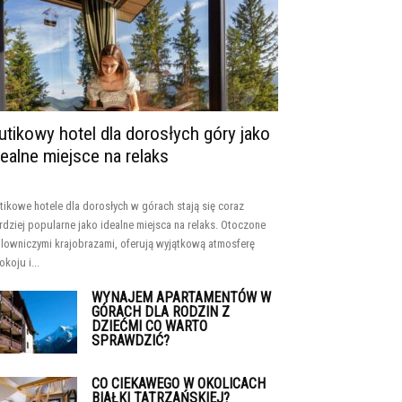
utikowy hotel dla dorosłych góry jako
dealne miejsce na relaks
tikowe hotele dla dorosłych w górach stają się coraz
rdziej popularne jako idealne miejsca na relaks. Otoczone
lowniczymi krajobrazami, oferują wyjątkową atmosferę
okoju i...
WYNAJEM APARTAMENTÓW W
GÓRACH DLA RODZIN Z
DZIEĆMI CO WARTO
SPRAWDZIĆ?
CO CIEKAWEGO W OKOLICACH
BIAŁKI TATRZAŃSKIEJ?