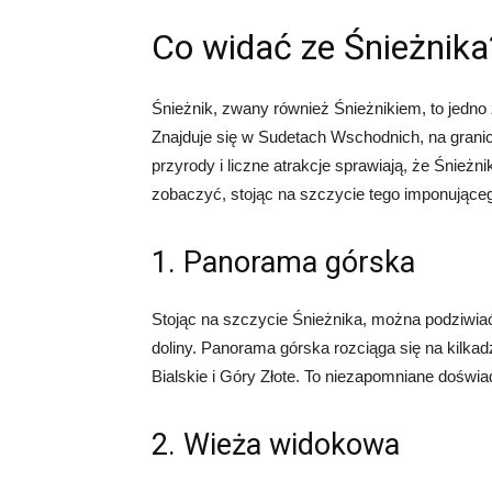
Co widać ze Śnieżnika
Śnieżnik, zwany również Śnieżnikiem, to jedno
Znajduje się w Sudetach Wschodnich, na granic
przyrody i liczne atrakcje sprawiają, że Śnie
zobaczyć, stojąc na szczycie tego imponujące
1. Panorama górska
Stojąc na szczycie Śnieżnika, można podziwiać 
doliny. Panorama górska rozciąga się na kilkad
Bialskie i Góry Złote. To niezapomniane doświa
2. Wieża widokowa