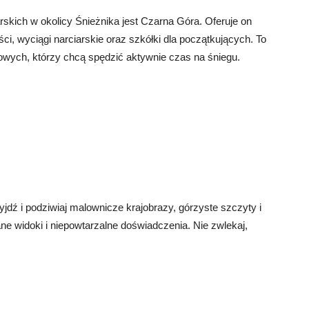
skich w okolicy Śnieżnika jest Czarna Góra. Oferuje on
ści, wyciągi narciarskie oraz szkółki dla początkujących. To
owych, którzy chcą spędzić aktywnie czas na śniegu.
jdź i podziwiaj malownicze krajobrazy, górzyste szczyty i
ne widoki i niepowtarzalne doświadczenia. Nie zwlekaj,