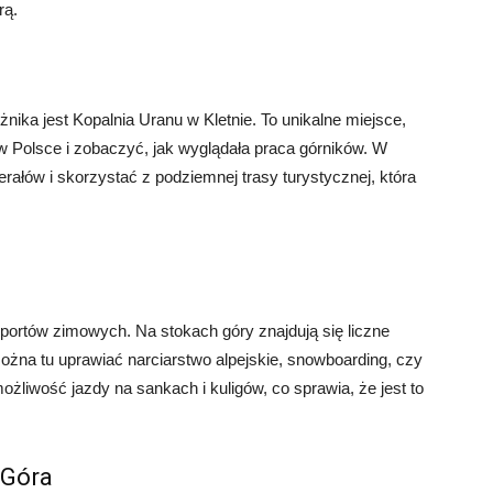
rą.
nika jest Kopalnia Uranu w Kletnie. To unikalne miejsce,
w Polsce i zobaczyć, jak wyglądała praca górników. W
łów i skorzystać z podziemnej trasy turystycznej, która
sportów zimowych. Na stokach góry znajdują się liczne
Można tu uprawiać narciarstwo alpejskie, snowboarding, czy
możliwość jazdy na sankach i kuligów, co sprawia, że jest to
 Góra