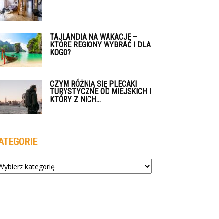
TAJLANDIA NA WAKACJE –
KTÓRE REGIONY WYBRAĆ I DLA
KOGO?
CZYM RÓŻNIĄ SIĘ PLECAKI
TURYSTYCZNE OD MIEJSKICH I
KTÓRY Z NICH...
ATEGORIE
tegorie