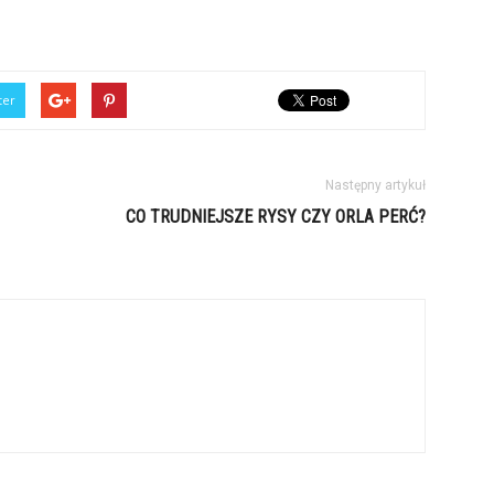
ter
Następny artykuł
CO TRUDNIEJSZE RYSY CZY ORLA PERĆ?