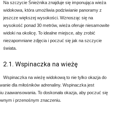
Na szczycie Śnieżnika znajduje się imponująca wieża
widokowa, która umożliwia podziwianie panoramy z
jeszcze większej wysokości. Wznosząc się na
wysokość ponad 30 metrów, wieża oferuje niesamowite
widoki na okolicę. To idealne miejsce, aby zrobić
niezapomniane zdjęcia i poczuć się jak na szczycie
świata.
2.1. Wspinaczka na wieżę
Wspinaczka na wieżę widokową to nie tylko okazja do
anie dla miłośników adrenaliny. Wspinaczka jest
niu zaawansowania. To doskonała okazja, aby poczuć się
słownym i przenośnym znaczeniu.