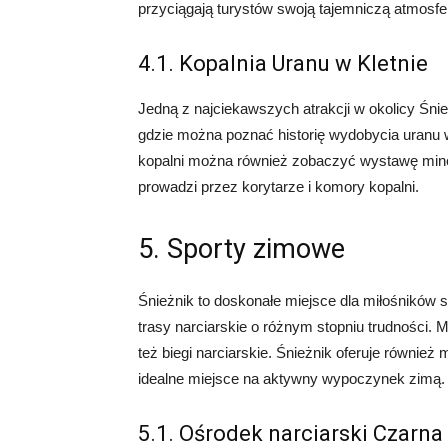
przyciągają turystów swoją tajemniczą atmosfe
4.1. Kopalnia Uranu w Kletnie
Jedną z najciekawszych atrakcji w okolicy Śnież
gdzie można poznać historię wydobycia uranu 
kopalni można również zobaczyć wystawę minera
prowadzi przez korytarze i komory kopalni.
5. Sporty zimowe
Śnieżnik to doskonałe miejsce dla miłośników 
trasy narciarskie o różnym stopniu trudności. 
też biegi narciarskie. Śnieżnik oferuje również 
idealne miejsce na aktywny wypoczynek zimą.
5.1. Ośrodek narciarski Czarna