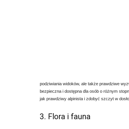
podziwiania widoków, ale także prawdziwe wyzw
bezpieczna i dostępna dla osób o różnym stop
jak prawdziwy alpinista i zdobyć szczyt w do
3. Flora i fauna