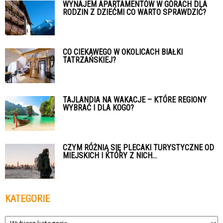
WYNAJEM APARTAMENTÓW W GÓRACH DLA
RODZIN Z DZIEĆMI CO WARTO SPRAWDZIĆ?
CO CIEKAWEGO W OKOLICACH BIAŁKI
TATRZAŃSKIEJ?
TAJLANDIA NA WAKACJE – KTÓRE REGIONY
WYBRAĆ I DLA KOGO?
CZYM RÓŻNIĄ SIĘ PLECAKI TURYSTYCZNE OD
MIEJSKICH I KTÓRY Z NICH...
KATEGORIE
Kategorie