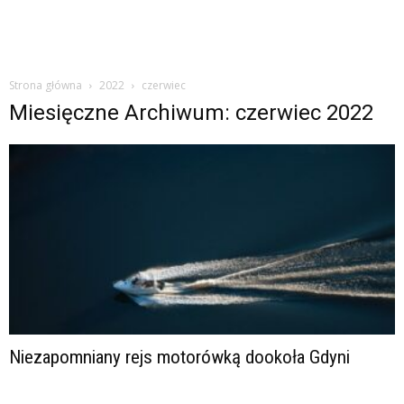
Strona główna
2022
czerwiec
Miesięczne Archiwum: czerwiec 2022
Niezapomniany rejs motorówką dookoła Gdyni