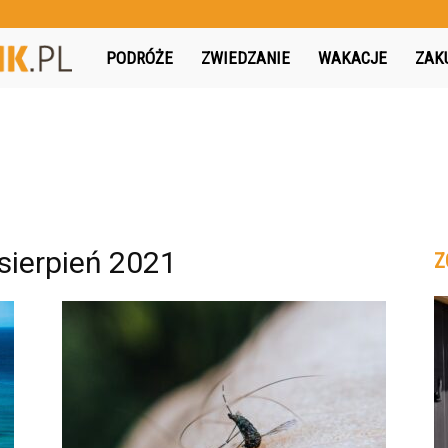
MojPodroznik.pl
PODRÓŻE
ZWIEDZANIE
WAKACJE
ZAK
sierpień 2021
Z