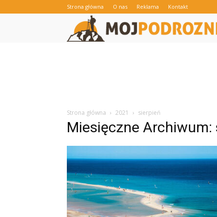
Strona główna
O nas
Reklama
Kontakt
Strona główna
2021
sierpień
Miesięczne Archiwum: 