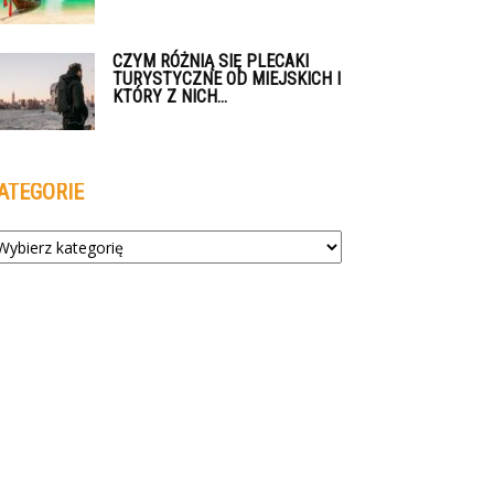
CZYM RÓŻNIĄ SIĘ PLECAKI
TURYSTYCZNE OD MIEJSKICH I
KTÓRY Z NICH...
ATEGORIE
tegorie