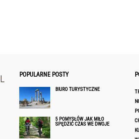
POPULARNE POSTY
P
BIURO TURYSTYCZNE
T
N
P
5 POMYSŁÓW JAK MIŁO
C
SPĘDZIĆ CZAS WE DWOJE
K