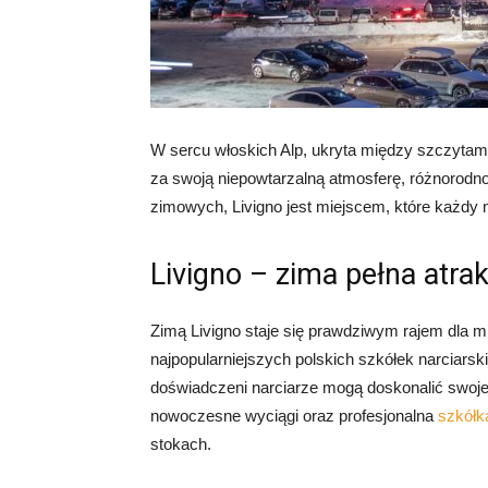
W sercu włoskich Alp, ukryta między szczytam
za swoją niepowtarzalną atmosferę, różnorodno
zimowych, Livigno jest miejscem, które każdy m
Livigno – zima pełna atrak
Zimą Livigno staje się prawdziwym rajem dla mi
najpopularniejszych polskich szkółek narciarsk
doświadczeni narciarze mogą doskonalić swoje 
nowoczesne wyciągi oraz profesjonalna
szkółk
stokach.