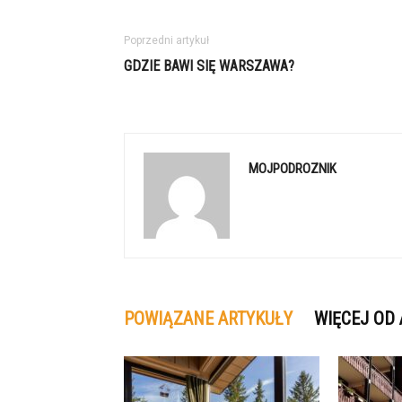
Poprzedni artykuł
GDZIE BAWI SIĘ WARSZAWA?
MOJPODROZNIK
POWIĄZANE ARTYKUŁY
WIĘCEJ OD