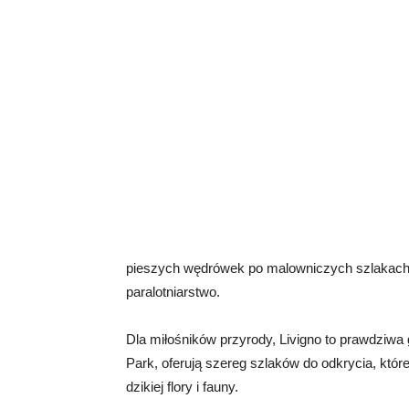
pieszych wędrówek po malowniczych szlakach 
paralotniarstwo.
Dla miłośników przyrody, Livigno to prawdziwa g
Park, oferują szereg szlaków do odkrycia, któr
dzikiej flory i fauny.