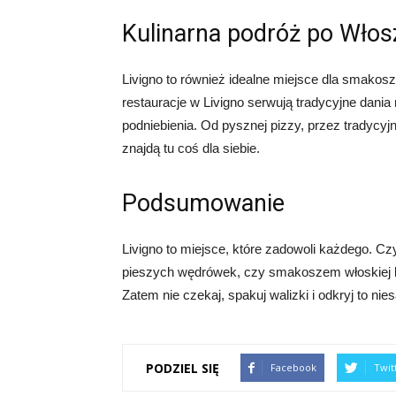
Kulinarna podróż po Wło
Livigno to również idealne miejsce dla smakosz
restauracje w Livigno serwują tradycyjne dania
podniebienia. Od pysznej pizzy, przez tradycyjn
znajdą tu coś dla siebie.
Podsumowanie
Livigno to miejsce, które zadowoli każdego. C
pieszych wędrówek, czy smakoszem włoskiej ku
Zatem nie czekaj, spakuj walizki i odkryj to ni
PODZIEL SIĘ
Facebook
Twit