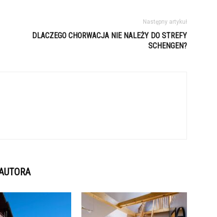
Następny artykuł
DLACZEGO CHORWACJA NIE NALEŻY DO STREFY
SCHENGEN?
 AUTORA