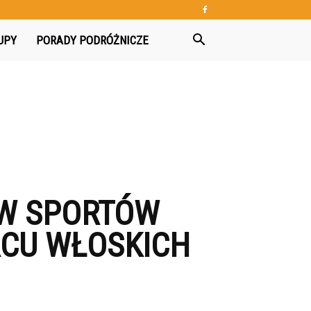
UPY
PORADY PODRÓŻNICZE
ÓW SPORTÓW
RCU WŁOSKICH