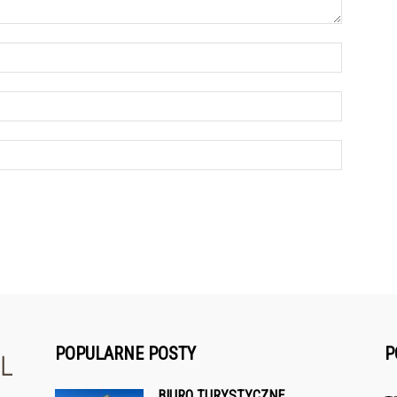
POPULARNE POSTY
P
BIURO TURYSTYCZNE