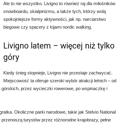
Ale to nie wszystko. Livigno to również raj dla miłośników
snowboardu, skialpinizmu, a także tych, którzy wolą
spokojniejsze formy aktywności, jak np. narciarstwo
biegowe czy spacery z kijami nordic walking.
Livigno latem – więcej niż tylko
góry
Kiedy śnieg stopnieje, Livigno nie przestaje zachwycać.
Miejscowość ta oferuje szeroki wybór atrakcji letnich – od
górskich, przez wycieczki rowerowe, po wspinaczkę i
ratka. Okoliczne parki narodowe, takie jak Stelvio National
e przenoszą turystów przez różnorodne krajobrazy, pełne