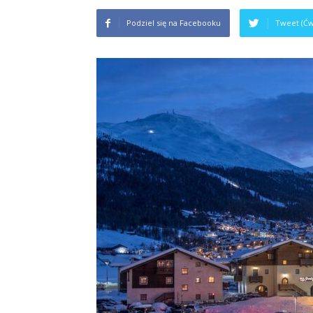
Podziel się na Facebooku
Tweet (Ćw