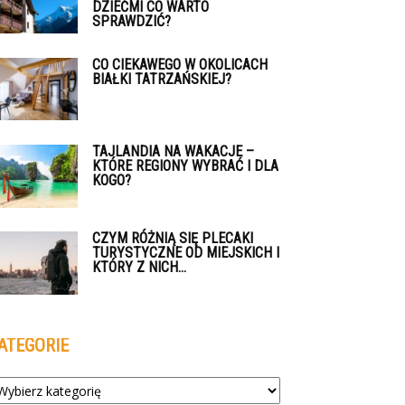
DZIEĆMI CO WARTO
SPRAWDZIĆ?
CO CIEKAWEGO W OKOLICACH
BIAŁKI TATRZAŃSKIEJ?
TAJLANDIA NA WAKACJE –
KTÓRE REGIONY WYBRAĆ I DLA
KOGO?
CZYM RÓŻNIĄ SIĘ PLECAKI
TURYSTYCZNE OD MIEJSKICH I
KTÓRY Z NICH...
ATEGORIE
tegorie