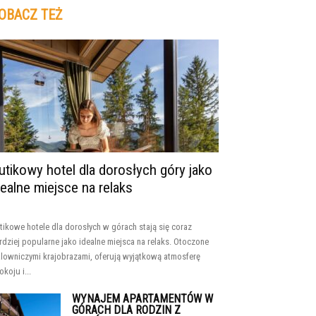
OBACZ TEŻ
utikowy hotel dla dorosłych góry jako
dealne miejsce na relaks
tikowe hotele dla dorosłych w górach stają się coraz
rdziej popularne jako idealne miejsca na relaks. Otoczone
lowniczymi krajobrazami, oferują wyjątkową atmosferę
okoju i...
WYNAJEM APARTAMENTÓW W
GÓRACH DLA RODZIN Z