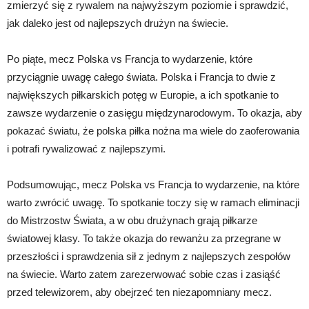
zmierzyć się z rywalem na najwyższym poziomie i sprawdzić,
jak daleko jest od najlepszych drużyn na świecie.
Po piąte, mecz Polska vs Francja to wydarzenie, które
przyciągnie uwagę całego świata. Polska i Francja to dwie z
największych piłkarskich potęg w Europie, a ich spotkanie to
zawsze wydarzenie o zasięgu międzynarodowym. To okazja, aby
pokazać światu, że polska piłka nożna ma wiele do zaoferowania
i potrafi rywalizować z najlepszymi.
Podsumowując, mecz Polska vs Francja to wydarzenie, na które
warto zwrócić uwagę. To spotkanie toczy się w ramach eliminacji
do Mistrzostw Świata, a w obu drużynach grają piłkarze
światowej klasy. To także okazja do rewanżu za przegrane w
przeszłości i sprawdzenia sił z jednym z najlepszych zespołów
na świecie. Warto zatem zarezerwować sobie czas i zasiąść
przed telewizorem, aby obejrzeć ten niezapomniany mecz.