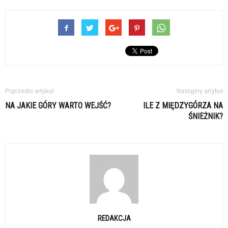
Poprzedni artykuł
Następny artykuł
NA JAKIE GÓRY WARTO WEJŚĆ?
ILE Z MIĘDZYGÓRZA NA
ŚNIEŻNIK?
REDAKCJA