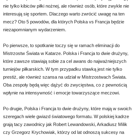
nie tylko kibiców piłki nożnej, ale również osób, które zwykle nie
interesują się sportem. Dlaczego warto zwrócić uwagę na ten
mecz? Oto 5 powodów, dla których Polska vs Francja będzie
niezapomnianym wydarzeniem.
Po pierwsze, to spotkanie toczy się w ramach eliminacji do
Mistrzostw Świata w Katarze. Polska i Francja to dwie drużyny,
które zawsze stawiają sobie za cel awans do najważniejszych
turniejów piłkarskich. W tym przypadku stawką jest nie tylko
prestiż, ale również szansa na udział w Mistrzostwach Świata.
Oba zespoły będą więc dążyć do zwycięstwa, co z pewnością
wpłynie na intensywność i emocje towarzyszące meczowi.
Po drugie, Polska i Francja to dwie drużyny, które mają w swoich
szeregach wiele gwiazd światowego formatu. W polskiej kadrze
grają tacy zawodnicy jak Robert Lewandowski, Arkadiusz Milik
czy Grzegorz Krychowiak, którzy od lat odnoszą sukcesy na