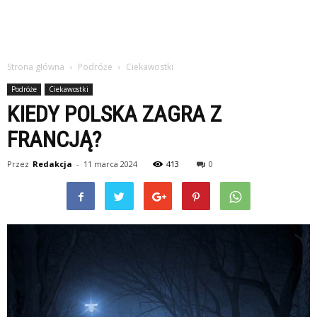
Strona główna
Podróże
Ciekawostki
Podróże
Ciekawostki
KIEDY POLSKA ZAGRA Z
FRANCJĄ?
Przez
Redakcja
-
11 marca 2024
413
0