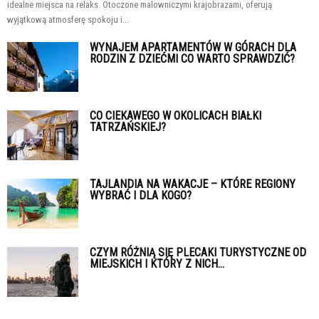
idealne miejsca na relaks. Otoczone malowniczymi krajobrazami, oferują
wyjątkową atmosferę spokoju i...
WYNAJEM APARTAMENTÓW W GÓRACH DLA
RODZIN Z DZIEĆMI CO WARTO SPRAWDZIĆ?
CO CIEKAWEGO W OKOLICACH BIAŁKI
TATRZAŃSKIEJ?
TAJLANDIA NA WAKACJE – KTÓRE REGIONY
WYBRAĆ I DLA KOGO?
CZYM RÓŻNIĄ SIĘ PLECAKI TURYSTYCZNE OD
MIEJSKICH I KTÓRY Z NICH...