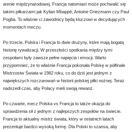
arenie międzynarodowej. Francja natomiast może pochwalić się
takimi piłkarzami jak Kylian Mbappé, Antoine Griezmann czy Paul
Pogba. To właśnie ci zawodnicy będą kluczowi w decydujących
momentach meczu.
Po trzecie, Polska i Francja to dwie drużyny, które mają bogatą
historię rywalizacji. W przeszłości spotkania między tymi
zespołami były zawsze pełne napięcia i emocji. Warto
przypomnieć, że to właśnie Francja pokonała Polskę w półfinale
Mistrzostw Świata w 1982 roku, co do dziś jest jednym z
największych rozczarowań w historii polskiej piłki nożnej. Teraz
nadszedł czas, aby Polacy mieli swoją rewanż.
Po czwarte, mecz Polska vs Francja to także okazja do
sprawdzenia sił z jednym z najlepszych zespołów na świecie.
Francja to aktualny mistrz świata, który w ostatnich latach
prezentuje bardzo wysoką formę. Dla Polski to szansa, aby