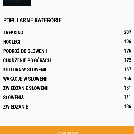
POPULARNE KATEGORIE
207
TREKKING
196
NOCLEGI
176
PODRÓŻ DO SŁOWENII
172
CHODZENIE PO GÓRACH
167
KULTURA W SŁOWENII
156
WAKACJE W SŁOWENII
151
ZWIEDZANIE SŁOWENII
141
SŁOWENIA
136
ZWIEDZANIE
Mapa strony