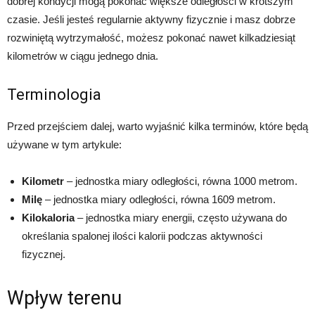
dobrej kondycji mogą pokonać większe odległości w krótszym
czasie. Jeśli jesteś regularnie aktywny fizycznie i masz dobrze
rozwiniętą wytrzymałość, możesz pokonać nawet kilkadziesiąt
kilometrów w ciągu jednego dnia.
Terminologia
Przed przejściem dalej, warto wyjaśnić kilka terminów, które będą
używane w tym artykule:
Kilometr
– jednostka miary odległości, równa 1000 metrom.
Milę
– jednostka miary odległości, równa 1609 metrom.
Kilokaloria
– jednostka miary energii, często używana do
określania spalonej ilości kalorii podczas aktywności
fizycznej.
Wpływ terenu