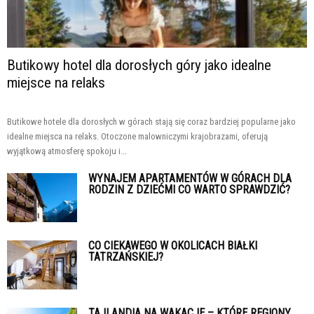
Butikowy hotel dla dorosłych góry jako idealne
miejsce na relaks
Butikowe hotele dla dorosłych w górach stają się coraz bardziej popularne jako
idealne miejsca na relaks. Otoczone malowniczymi krajobrazami, oferują
wyjątkową atmosferę spokoju i...
WYNAJEM APARTAMENTÓW W GÓRACH DLA
RODZIN Z DZIEĆMI CO WARTO SPRAWDZIĆ?
CO CIEKAWEGO W OKOLICACH BIAŁKI
TATRZAŃSKIEJ?
TAJLANDIA NA WAKACJE – KTÓRE REGIONY