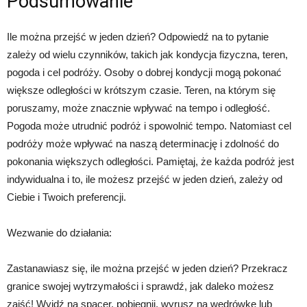
Podsumowanie
Ile można przejść w jeden dzień? Odpowiedź na to pytanie
zależy od wielu czynników, takich jak kondycja fizyczna, teren,
pogoda i cel podróży. Osoby o dobrej kondycji mogą pokonać
większe odległości w krótszym czasie. Teren, na którym się
poruszamy, może znacznie wpływać na tempo i odległość.
Pogoda może utrudnić podróż i spowolnić tempo. Natomiast cel
podróży może wpływać na naszą determinację i zdolność do
pokonania większych odległości. Pamiętaj, że każda podróż jest
indywidualna i to, ile możesz przejść w jeden dzień, zależy od
Ciebie i Twoich preferencji.
Wezwanie do działania:
Zastanawiasz się, ile można przejść w jeden dzień? Przekracz
granice swojej wytrzymałości i sprawdź, jak daleko możesz
zajść! Wyjdź na spacer, pobiegnij, wyrusz na wędrówkę lub