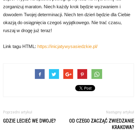
zorganizuj maraton. Niech każdy krok będzie wyzwaniem i
dowodem Twojej determinacji. Niech ten dzień będzie dla Ciebie
okazją do osiągnięcia czegoś wyjątkowego. Nie trać czasu,
ruszaj w drogę już teraz!
Link tagu HTML:
https://inicjatywysasiedzkie.pl/
Poprzedni artykuł
Następny artykuł
GDZIE LECIEĆ WE DWOJE?
OD CZEGO ZACZĄĆ ZWIEDZANIE
KRAKOWA?