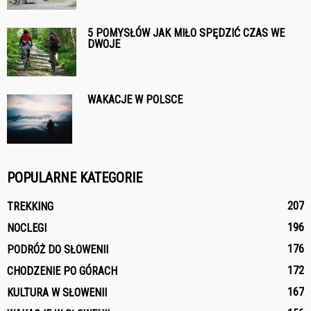
5 POMYSŁÓW JAK MIŁO SPĘDZIĆ CZAS WE
DWOJE
WAKACJE W POLSCE
POPULARNE KATEGORIE
207
TREKKING
196
NOCLEGI
176
PODRÓŻ DO SŁOWENII
172
CHODZENIE PO GÓRACH
167
KULTURA W SŁOWENII