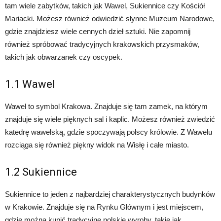
tam wiele zabytków, takich jak Wawel, Sukiennice czy Kościół
Mariacki. Możesz również odwiedzić słynne Muzeum Narodowe,
gdzie znajdziesz wiele cennych dzieł sztuki. Nie zapomnij
również spróbować tradycyjnych krakowskich przysmaków,
takich jak obwarzanek czy oscypek.
1.1 Wawel
Wawel to symbol Krakowa. Znajduje się tam zamek, na którym
znajduje się wiele pięknych sal i kaplic. Możesz również zwiedzić
katedrę wawelską, gdzie spoczywają polscy królowie. Z Wawelu
rozciąga się również piękny widok na Wisłę i całe miasto.
1.2 Sukiennice
Sukiennice to jeden z najbardziej charakterystycznych budynków
w Krakowie. Znajduje się na Rynku Głównym i jest miejscem,
gdzie można kupić tradycyjne polskie wyroby, takie jak