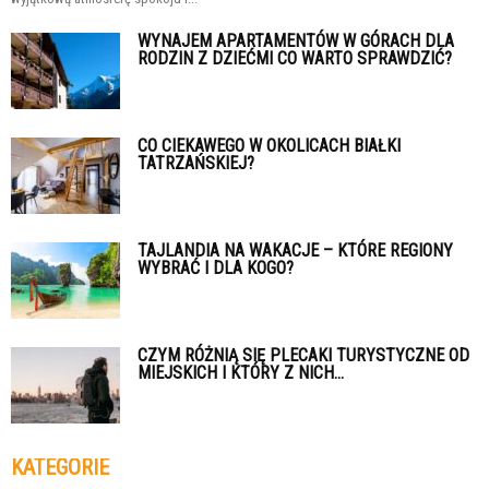
WYNAJEM APARTAMENTÓW W GÓRACH DLA
RODZIN Z DZIEĆMI CO WARTO SPRAWDZIĆ?
CO CIEKAWEGO W OKOLICACH BIAŁKI
TATRZAŃSKIEJ?
TAJLANDIA NA WAKACJE – KTÓRE REGIONY
WYBRAĆ I DLA KOGO?
CZYM RÓŻNIĄ SIĘ PLECAKI TURYSTYCZNE OD
MIEJSKICH I KTÓRY Z NICH...
KATEGORIE