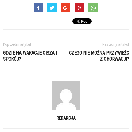
Poprzedni artykuł
Następny artykuł
GDZIE NA WAKACJE CISZA I
CZEGO NIE MOŻNA PRZYWIEŹĆ
SPOKÓJ?
Z CHORWACJI?
REDAKCJA