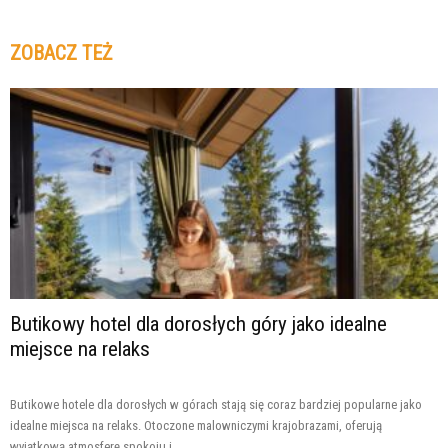
ZOBACZ TEŻ
Butikowy hotel dla dorosłych góry jako idealne
miejsce na relaks
Butikowe hotele dla dorosłych w górach stają się coraz bardziej popularne jako
idealne miejsca na relaks. Otoczone malowniczymi krajobrazami, oferują
wyjątkową atmosferę spokoju i...