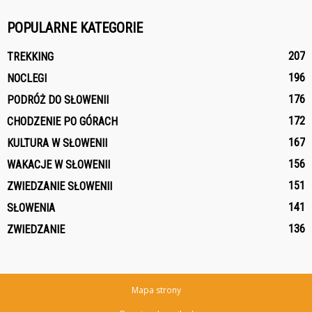
POPULARNE KATEGORIE
207
TREKKING
196
NOCLEGI
176
PODRÓŻ DO SŁOWENII
172
CHODZENIE PO GÓRACH
167
KULTURA W SŁOWENII
156
WAKACJE W SŁOWENII
151
ZWIEDZANIE SŁOWENII
141
SŁOWENIA
136
ZWIEDZANIE
Mapa strony