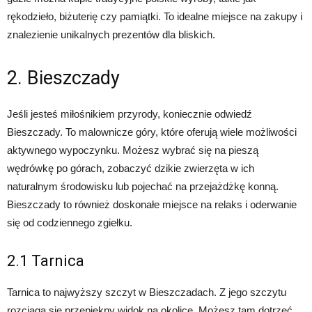
rękodzieło, biżuterię czy pamiątki. To idealne miejsce na zakupy i
znalezienie unikalnych prezentów dla bliskich.
2. Bieszczady
Jeśli jesteś miłośnikiem przyrody, koniecznie odwiedź
Bieszczady. To malownicze góry, które oferują wiele możliwości
aktywnego wypoczynku. Możesz wybrać się na pieszą
wędrówkę po górach, zobaczyć dzikie zwierzęta w ich
naturalnym środowisku lub pojechać na przejażdżkę konną.
Bieszczady to również doskonałe miejsce na relaks i oderwanie
się od codziennego zgiełku.
2.1 Tarnica
Tarnica to najwyższy szczyt w Bieszczadach. Z jego szczytu
rozciąga się przepiękny widok na okolicę. Możesz tam dotrzeć