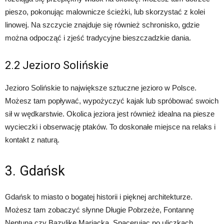
pieszo, pokonując malownicze ścieżki, lub skorzystać z kolei
linowej. Na szczycie znajduje się również schronisko, gdzie
można odpocząć i zjeść tradycyjne bieszczadzkie dania.
2.2 Jezioro Solińskie
Jezioro Solińskie to największe sztuczne jezioro w Polsce.
Możesz tam popływać, wypożyczyć kajak lub spróbować swoich
sił w wędkarstwie. Okolica jeziora jest również idealna na piesze
wycieczki i obserwację ptaków. To doskonałe miejsce na relaks i
kontakt z naturą.
3. Gdańsk
Gdańsk to miasto o bogatej historii i pięknej architekturze.
Możesz tam zobaczyć słynne Długie Pobrzeże, Fontannę
Neptuna czy Bazylikę Mariacką. Spacerując po uliczkach