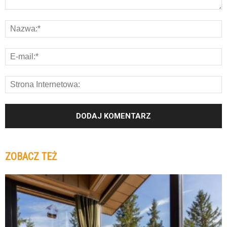
ZOBACZ TEŻ