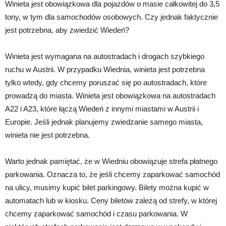
Winieta jest obowiązkowa dla pojazdów o masie całkowitej do 3,5
tony, w tym dla samochodów osobowych. Czy jednak faktycznie
jest potrzebna, aby zwiedzić Wiedeń?
Winieta jest wymagana na autostradach i drogach szybkiego
ruchu w Austrii. W przypadku Wiednia, winieta jest potrzebna
tylko wtedy, gdy chcemy poruszać się po autostradach, które
prowadzą do miasta. Winieta jest obowiązkowa na autostradach
A22 i A23, które łączą Wiedeń z innymi miastami w Austrii i
Europie. Jeśli jednak planujemy zwiedzanie samego miasta,
winieta nie jest potrzebna.
Warto jednak pamiętać, że w Wiedniu obowiązuje strefa płatnego
parkowania. Oznacza to, że jeśli chcemy zaparkować samochód
na ulicy, musimy kupić bilet parkingowy. Bilety można kupić w
automatach lub w kiosku. Ceny biletów zależą od strefy, w której
chcemy zaparkować samochód i czasu parkowania. W