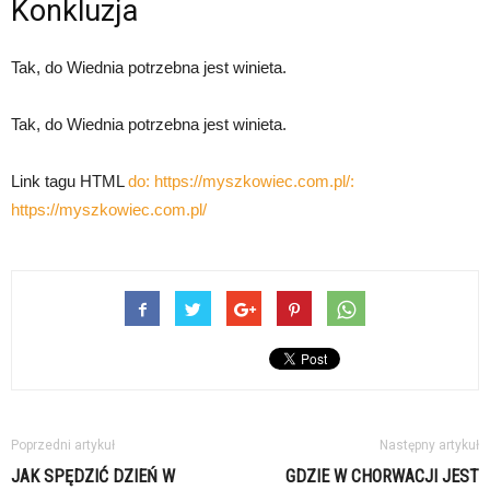
Konkluzja
Tak, do Wiednia potrzebna jest winieta.
Tak, do Wiednia potrzebna jest winieta.
Link tagu HTML
do: https://myszkowiec.com.pl/:
https://myszkowiec.com.pl/
Poprzedni artykuł
Następny artykuł
JAK SPĘDZIĆ DZIEŃ W
GDZIE W CHORWACJI JEST