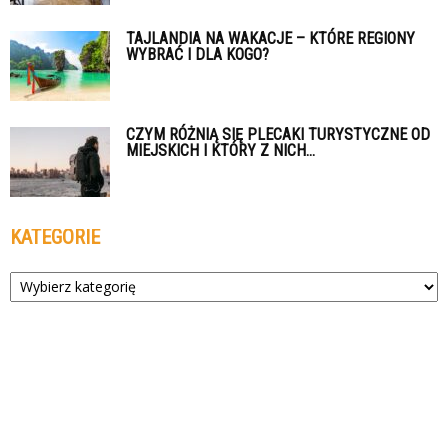
TAJLANDIA NA WAKACJE – KTÓRE REGIONY
WYBRAĆ I DLA KOGO?
CZYM RÓŻNIĄ SIĘ PLECAKI TURYSTYCZNE OD
MIEJSKICH I KTÓRY Z NICH...
KATEGORIE
Kategorie