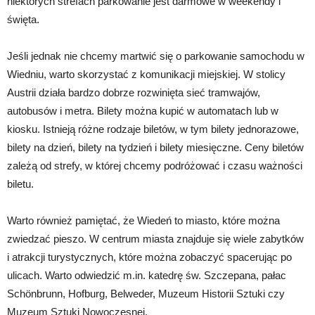
niektórych strefach parkowanie jest darmowe w weekendy i
święta.
Jeśli jednak nie chcemy martwić się o parkowanie samochodu w
Wiedniu, warto skorzystać z komunikacji miejskiej. W stolicy
Austrii działa bardzo dobrze rozwinięta sieć tramwajów,
autobusów i metra. Bilety można kupić w automatach lub w
kiosku. Istnieją różne rodzaje biletów, w tym bilety jednorazowe,
bilety na dzień, bilety na tydzień i bilety miesięczne. Ceny biletów
zależą od strefy, w której chcemy podróżować i czasu ważności
biletu.
Warto również pamiętać, że Wiedeń to miasto, które można
zwiedzać pieszo. W centrum miasta znajduje się wiele zabytków
i atrakcji turystycznych, które można zobaczyć spacerując po
ulicach. Warto odwiedzić m.in. katedrę św. Szczepana, pałac
Schönbrunn, Hofburg, Belweder, Muzeum Historii Sztuki czy
Muzeum Sztuki Nowoczesnej.