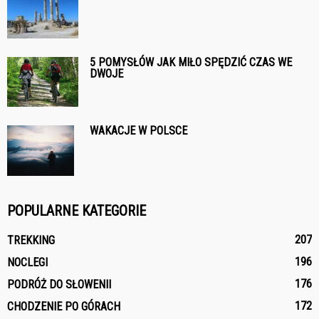
5 POMYSŁÓW JAK MIŁO SPĘDZIĆ CZAS WE
DWOJE
WAKACJE W POLSCE
POPULARNE KATEGORIE
207
TREKKING
196
NOCLEGI
176
PODRÓŻ DO SŁOWENII
172
CHODZENIE PO GÓRACH