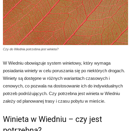
Czy do Wiednia potrzebna jest winieta?
W Wiedniu obowiązuje system winietowy, który wymaga
posiadania winiety w celu poruszania się po niektórych drogach.
Winiety są dostępne w różnych wariantach czasowych i
cenowych, co pozwala na dostosowanie ich do indywidualnych
potrzeb podróżujących. Czy potrzebna jest winieta w Wiedniu
zależy od planowanej trasy i czasu pobytu w mieście.
Winieta w Wiedniu – czy jest
potrzebna?