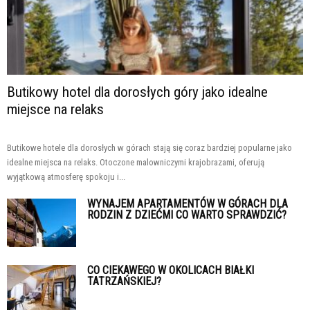
Butikowy hotel dla dorosłych góry jako idealne
miejsce na relaks
Butikowe hotele dla dorosłych w górach stają się coraz bardziej popularne jako
idealne miejsca na relaks. Otoczone malowniczymi krajobrazami, oferują
wyjątkową atmosferę spokoju i...
WYNAJEM APARTAMENTÓW W GÓRACH DLA
RODZIN Z DZIEĆMI CO WARTO SPRAWDZIĆ?
CO CIEKAWEGO W OKOLICACH BIAŁKI
TATRZAŃSKIEJ?