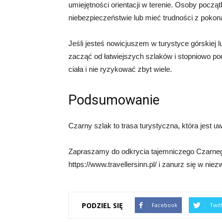
umiejętności orientacji w terenie. Osoby pocz
niebezpieczeństwie lub mieć trudności z pokon
Jeśli jesteś nowicjuszem w turystyce górskiej l
zacząć od łatwiejszych szlaków i stopniowo po
ciała i nie ryzykować zbyt wiele.
Podsumowanie
Czarny szlak to trasa turystyczna, która jest 
Zapraszamy do odkrycia tajemniczego Czarnego
https://www.travellersinn.pl/ i zanurz się w niez
PODZIEL SIĘ
Facebook
Twit