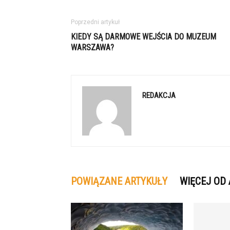
Poprzedni artykuł
KIEDY SĄ DARMOWE WEJŚCIA DO MUZEUM
WARSZAWA?
REDAKCJA
POWIĄZANE ARTYKUŁY
WIĘCEJ OD