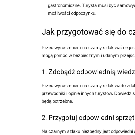
gastronomiczne. Turysta musi być samowys
możliwości odpoczynku.
Jak przygotować się do c
Przed wyruszeniem na czarny szlak ważne jest
mogą pomóc w bezpiecznym i udanym przejściu 
1. Zdobądź odpowiednią wied
Przed wyruszeniem na czarny szlak warto zdoby
przewodniki i opinie innych turystów. Dowiedz s
będą potrzebne.
2. Przygotuj odpowiedni sprzęt
Na czarnym szlaku niezbędny jest odpowiedni 