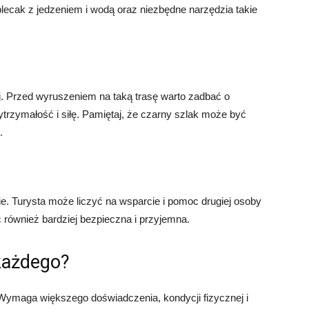
cak z jedzeniem i wodą oraz niezbędne narzędzia takie
j. Przed wyruszeniem na taką trasę warto zadbać o
wytrzymałość i siłę. Pamiętaj, że czarny szlak może być
.
e. Turysta może liczyć na wsparcie i pomoc drugiej osoby
również bardziej bezpieczna i przyjemna.
 każdego?
 Wymaga większego doświadczenia, kondycji fizycznej i