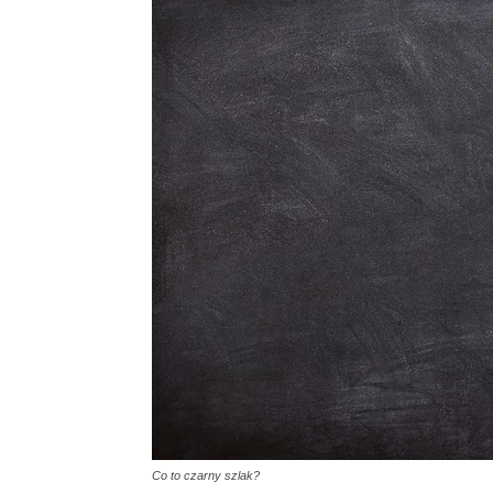
Co to czarny szlak?