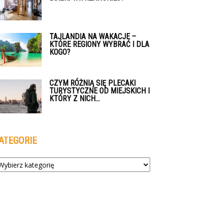
TAJLANDIA NA WAKACJE –
KTÓRE REGIONY WYBRAĆ I DLA
KOGO?
CZYM RÓŻNIĄ SIĘ PLECAKI
TURYSTYCZNE OD MIEJSKICH I
KTÓRY Z NICH...
ATEGORIE
tegorie