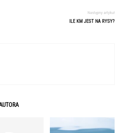
Następny artykuł
ILE KM JEST NA RYSY?
 AUTORA