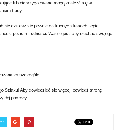
ątkujące lub nieprzygotowane mogą znaleźć się w
aniem trasy.
ub nie czujesz się pewnie na trudnych trasach, lepiej
dnosić poziom trudności. Ważne jest, aby słuchać swojego
uważana za szczególn
 Szlaku! Aby dowiedzieć się więcej, odwiedź stronę
wykłej podróży.
ter