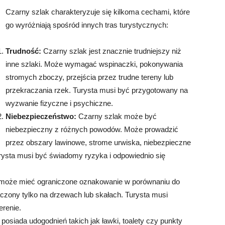
Czarny szlak charakteryzuje się kilkoma cechami, które
go wyróżniają spośród innych tras turystycznych:
Trudność:
Czarny szlak jest znacznie trudniejszy niż
inne szlaki. Może wymagać wspinaczki, pokonywania
stromych zboczy, przejścia przez trudne tereny lub
przekraczania rzek. Turysta musi być przygotowany na
wyzwanie fizyczne i psychiczne.
Niebezpieczeństwo:
Czarny szlak może być
niebezpieczny z różnych powodów. Może prowadzić
przez obszary lawinowe, strome urwiska, niebezpieczne
rysta musi być świadomy ryzyka i odpowiednio się
może mieć ograniczone oznakowanie w porównaniu do
czony tylko na drzewach lub skałach. Turysta musi
erenie.
posiada udogodnień takich jak ławki, toalety czy punkty