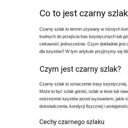
Co to jest czarny szla
Czarny szlak to termin używany w różnych kont
trudnych do przejścia tras turystycznych lub gó
ciekawość jednocześnie. Czym dokładnie jest c
dla turystów? W tym artykule przyjrzymy się bl
Czym jest czarny szlak?
Czarny szlak to oznaczenie trasy turystycznej,
Może to być szlak górski, szlak w lesie lub n
ostrzeżenie turystów przed wyzwaniem, jakie i
doświadczenia, kondycji fizycznej i umiejętności
Cechy czarnego szlaku