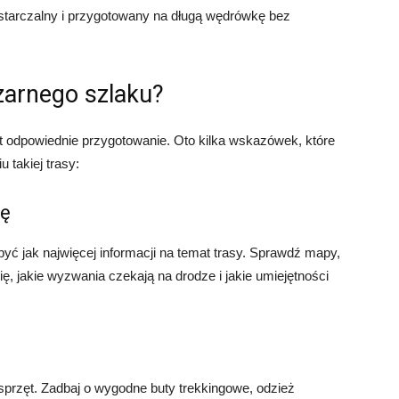
tarczalny i przygotowany na długą wędrówkę bez
zarnego szlaku?
 odpowiednie przygotowanie. Oto kilka wskazówek, które
takiej trasy:
zę
ć jak najwięcej informacji na temat trasy. Sprawdź mapy,
ię, jakie wyzwania czekają na drodze i jakie umiejętności
sprzęt. Zadbaj o wygodne buty trekkingowe, odzież