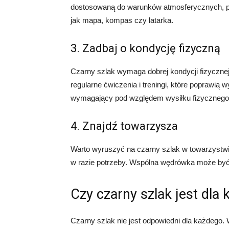
dostosowaną do warunków atmosferycznych, ple
jak mapa, kompas czy latarka.
3. Zadbaj o kondycję fizyczną
Czarny szlak wymaga dobrej kondycji fizyczne
regularne ćwiczenia i treningi, które poprawią 
wymagający pod względem wysiłku fizycznego
4. Znajdź towarzysza
Warto wyruszyć na czarny szlak w towarzystwi
w razie potrzeby. Wspólna wędrówka może być 
Czy czarny szlak jest dla
Czarny szlak nie jest odpowiedni dla każdego.