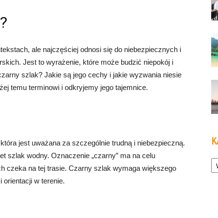
k?
ekstach, ale najczęściej odnosi się do niebezpiecznych i
rskich. Jest to wyrażenie, które może budzić niepokój i
zarny szlak? Jakie są jego cechy i jakie wyzwania niesie
iżej temu terminowi i odkryjemy jego tajemnice.
K
 która jest uważana za szczególnie trudną i niebezpieczną.
awet szlak wodny. Oznaczenie „czarny” ma na celu
Ka
ch czeka na tej trasie. Czarny szlak wymaga większego
 orientacji w terenie.