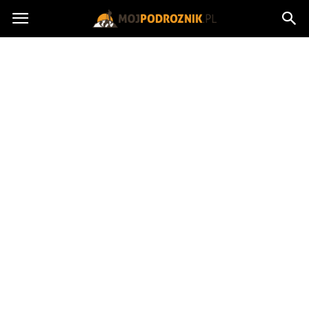
MojPodroznik.pl