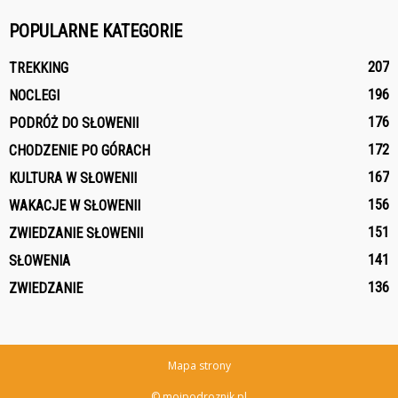
POPULARNE KATEGORIE
207
TREKKING
196
NOCLEGI
176
PODRÓŻ DO SŁOWENII
172
CHODZENIE PO GÓRACH
167
KULTURA W SŁOWENII
156
WAKACJE W SŁOWENII
151
ZWIEDZANIE SŁOWENII
141
SŁOWENIA
136
ZWIEDZANIE
Mapa strony
© mojpodroznik.pl