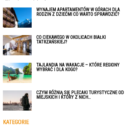
WYNAJEM APARTAMENTÓW W GÓRACH DLA
RODZIN Z DZIEĆMI CO WARTO SPRAWDZIĆ?
CO CIEKAWEGO W OKOLICACH BIAŁKI
TATRZAŃSKIEJ?
TAJLANDIA NA WAKACJE – KTÓRE REGIONY
WYBRAĆ I DLA KOGO?
CZYM RÓŻNIĄ SIĘ PLECAKI TURYSTYCZNE OD
MIEJSKICH I KTÓRY Z NICH...
KATEGORIE