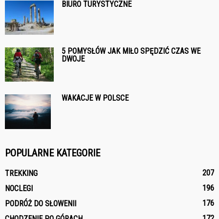
BIURO TURYSTYCZNE
5 POMYSŁÓW JAK MIŁO SPĘDZIĆ CZAS WE
DWOJE
WAKACJE W POLSCE
POPULARNE KATEGORIE
207
TREKKING
196
NOCLEGI
176
PODRÓŻ DO SŁOWENII
172
CHODZENIE PO GÓRACH