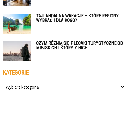
TAJLANDIA NA WAKACJE – KTÓRE REGIONY
WYBRAĆ I DLA KOGO?
CZYM RÓŻNIĄ SIĘ PLECAKI TURYSTYCZNE OD
MIEJSKICH I KTÓRY Z NICH...
KATEGORIE
Kategorie